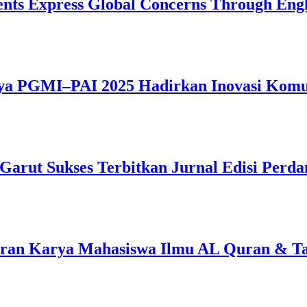
dents Express Global Concerns Through Eng
a PGMI–PAI 2025 Hadirkan Inovasi Komuni
 Garut Sukses Terbitkan Jurnal Edisi Perda
Quran Karya Mahasiswa Ilmu AL Quran & Ta