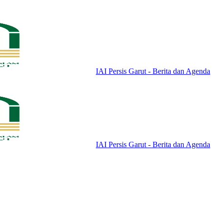
IAI Persis Garut - Berita dan Agenda
IAI Persis Garut - Berita dan Agenda