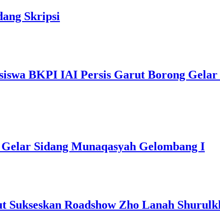
dang Skripsi
asiswa BKPI IAI Persis Garut Borong Gelar
t Gelar Sidang Munaqasyah Gelombang I
ut Sukseskan Roadshow Zho Lanah Shurulk