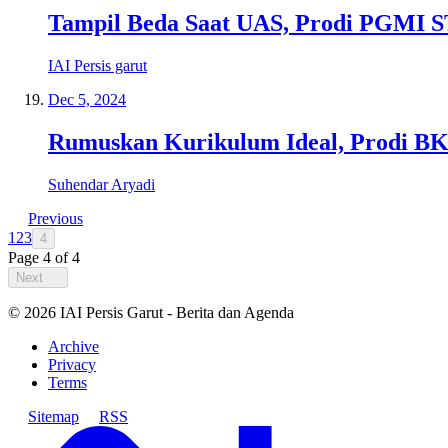
Tampil Beda Saat UAS, Prodi PGMI ST
IAI Persis garut
Dec 5, 2024
Rumuskan Kurikulum Ideal, Prodi BK
Suhendar Aryadi
Previous
1
2
3
4
Page
4
of
4
Next
©
2026
IAI Persis Garut - Berita dan Agenda
Archive
Privacy
Terms
Sitemap
RSS