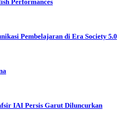
lish Performances
kasi Pembelajaran di Era Society 5.0
na
fsir IAI Persis Garut Diluncurkan