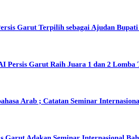
sis Garut Terpilih sebagai Ajudan Bupati
I Persis Garut Raih Juara 1 dan 2 Lomba 
asa Arab ; Catatan Seminar Internasional
is Garut Adakan Seminar Internasional Ba