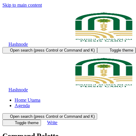
Skip to main content
Hashnode
Open search (press Control or Command and K)
Toggle theme
Hashnode
Home Utama
Agenda
Open search (press Control or Command and K)
Write
Toggle theme
Command Palette