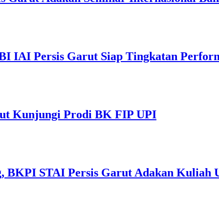
I IAI Persis Garut Siap Tingkatan Perfor
rut Kunjungi Prodi BK FIP UPI
ng, BKPI STAI Persis Garut Adakan Kulia