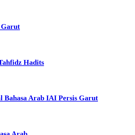
 Garut
Tahfidz Hadits
 Bahasa Arab IAI Persis Garut
hasa Arab