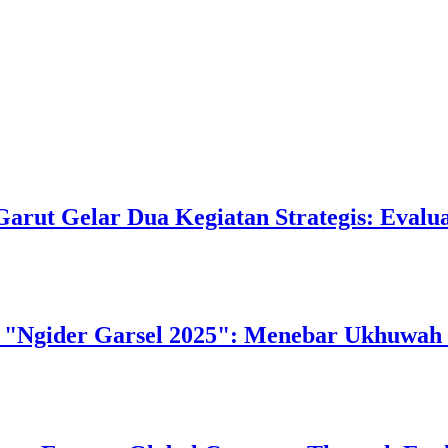
Garut Gelar Dua Kegiatan Strategis: Eval
r "Ngider Garsel 2025": Menebar Ukhuwah