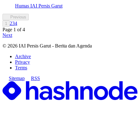
Humas IAI Persis Garut
Previous
2
3
4
1
Page
1
of
4
Next
©
2026
IAI Persis Garut - Berita dan Agenda
Archive
Privacy
Terms
Sitemap
RSS