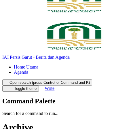
IAI Persis Garut - Berita dan Agenda
Home Utama
Agenda
Open search (press Control or Command and K)
Write
Toggle theme
Command Palette
Search for a command to run...
Archive